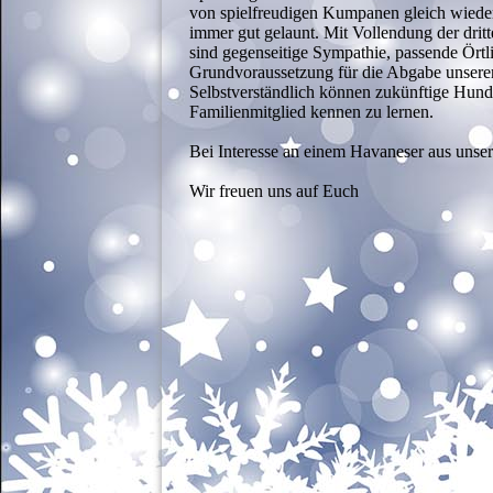
von spielfreudigen Kumpanen gleich wieder
immer gut gelaunt. Mit Vollendung der dri
sind gegenseitige Sympathie, passende Örtl
Grundvoraussetzung für die Abgabe unsere
Selbstverständlich können zukünftige Hunde
Familienmitglied kennen zu lernen.
Bei Interesse an einem Havaneser aus unsere
Wir freuen uns auf Euch