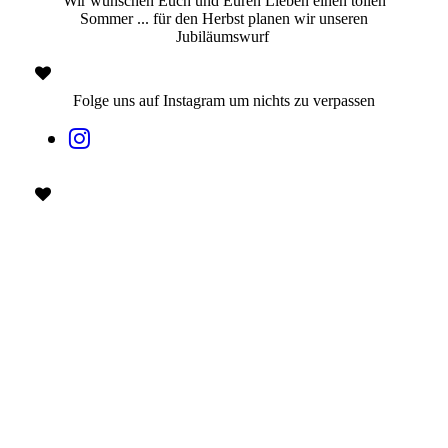
Wir wünschen Euch und Euren Lieben einen tollen
Sommer ... für den Herbst planen wir unseren
Jubiläumswurf
Folge uns auf Instagram um nichts zu verpassen